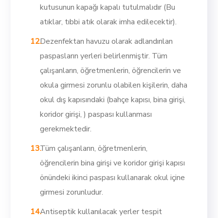
kutusunun kapağı kapalı tutulmalıdır (Bu
atıklar, tıbbi atık olarak imha edilecektir).
Dezenfektan havuzu olarak adlandırılan
paspasların yerleri belirlenmiştir. Tüm
çalışanların, öğretmenlerin, öğrencilerin ve
okula girmesi zorunlu olabilen kişilerin, daha
okul dış kapısındaki (bahçe kapısı, bina girişi,
koridor girişi, ) paspası kullanması
gerekmektedir.
Tüm çalışanların, öğretmenlerin,
öğrencilerin bina girişi ve koridor girişi kapısı
önündeki ikinci paspası kullanarak okul içine
girmesi zorunludur.
Antiseptik kullanılacak yerler tespit