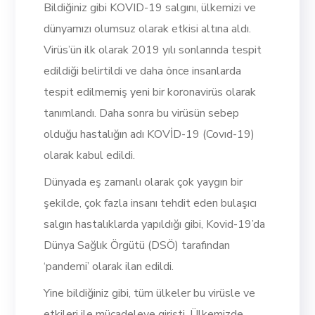
Bildiğiniz gibi KOVID-19 salgını, ülkemizi ve
dünyamızı olumsuz olarak etkisi altına aldı.
Virüs’ün ilk olarak 2019 yılı sonlarında tespit
edildiği belirtildi ve daha önce insanlarda
tespit edilmemiş yeni bir koronavirüs olarak
tanımlandı. Daha sonra bu virüsün sebep
olduğu hastalığın adı KOVİD-19 (Covıd-19)
olarak kabul edildi.
Dünyada eş zamanlı olarak çok yaygın bir
şekilde, çok fazla insanı tehdit eden bulaşıcı
salgın hastalıklarda yapıldığı gibi, Kovid-19’da
Dünya Sağlık Örgütü (DSÖ) tarafından
‘pandemi’ olarak ilan edildi.
Yine bildiğiniz gibi, tüm ülkeler bu virüsle ve
etkileri ile mücadeleye girişti. Ülkemizde