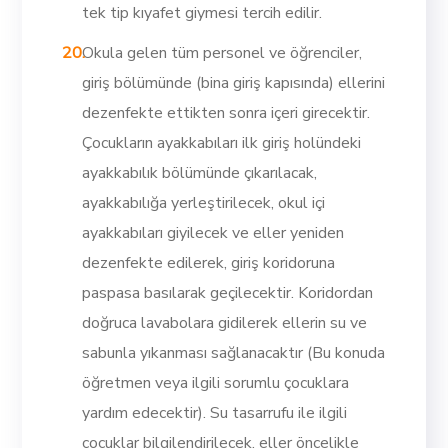
tek tip kıyafet giymesi tercih edilir.
Okula gelen tüm personel ve öğrenciler,
giriş bölümünde (bina giriş kapısında) ellerini
dezenfekte ettikten sonra içeri girecektir.
Çocukların ayakkabıları ilk giriş holündeki
ayakkabılık bölümünde çıkarılacak,
ayakkabılığa yerleştirilecek, okul içi
ayakkabıları giyilecek ve eller yeniden
dezenfekte edilerek, giriş koridoruna
paspasa basılarak geçilecektir. Koridordan
doğruca lavabolara gidilerek ellerin su ve
sabunla yıkanması sağlanacaktır (Bu konuda
öğretmen veya ilgili sorumlu çocuklara
yardım edecektir). Su tasarrufu ile ilgili
çocuklar bilgilendirilecek, eller öncelikle