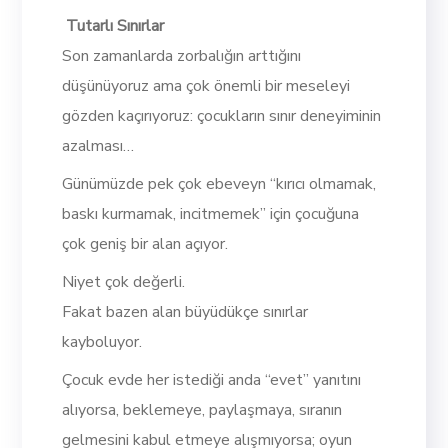
Tutarlı Sınırlar
Son zamanlarda zorbalığın arttığını
düşünüyoruz ama çok önemli bir meseleyi
gözden kaçırıyoruz: çocukların sınır deneyiminin
azalması…
Günümüzde pek çok ebeveyn “kırıcı olmamak,
baskı kurmamak, incitmemek” için çocuğuna
çok geniş bir alan açıyor.
Niyet çok değerli.
Fakat bazen alan büyüdükçe sınırlar
kayboluyor.
Çocuk evde her istediği anda “evet” yanıtını
alıyorsa, beklemeye, paylaşmaya, sıranın
gelmesini kabul etmeye alışmıyorsa; oyun