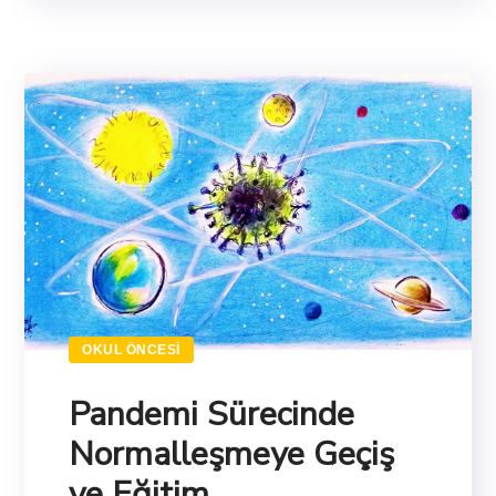
OKUL ÖNCESI
Pandemi Sürecinde
Normalleşmeye Geçiş
ve Eğitim