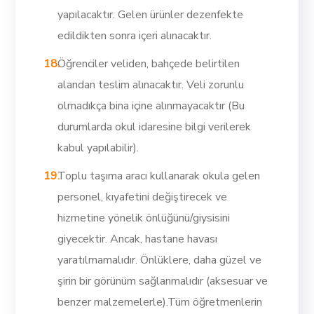
yapılacaktır. Gelen ürünler dezenfekte
edildikten sonra içeri alınacaktır.
Öğrenciler veliden, bahçede belirtilen
alandan teslim alınacaktır. Veli zorunlu
olmadıkça bina içine alınmayacaktır (Bu
durumlarda okul idaresine bilgi verilerek
kabul yapılabilir).
Toplu taşıma aracı kullanarak okula gelen
personel, kıyafetini değiştirecek ve
hizmetine yönelik önlüğünü/giysisini
giyecektir. Ancak, hastane havası
yaratılmamalıdır. Önlüklere, daha güzel ve
şirin bir görünüm sağlanmalıdır (aksesuar ve
benzer malzemelerle).Tüm öğretmenlerin