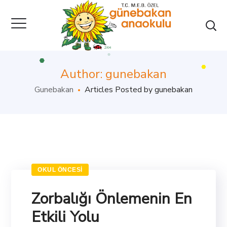
Author: gunebakan
Gunebakan
Articles Posted by gunebakan
OKUL ÖNCESI
Zorbalığı Önlemenin En
Etkili Yolu