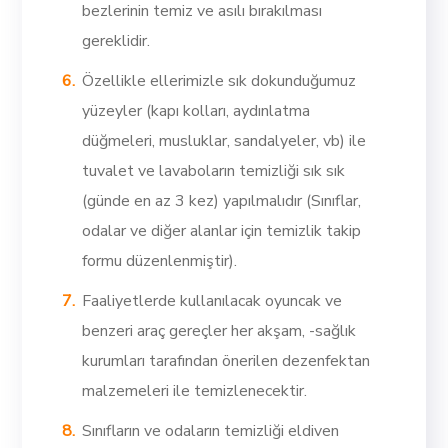
bezlerinin temiz ve asılı bırakılması
gereklidir.
Özellikle ellerimizle sık dokunduğumuz
yüzeyler (kapı kolları, aydınlatma
düğmeleri, musluklar, sandalyeler, vb) ile
tuvalet ve lavaboların temizliği sık sık
(günde en az 3 kez) yapılmalıdır (Sınıflar,
odalar ve diğer alanlar için temizlik takip
formu düzenlenmiştir).
Faaliyetlerde kullanılacak oyuncak ve
benzeri araç gereçler her akşam, -sağlık
kurumları tarafından önerilen dezenfektan
malzemeleri ile temizlenecektir.
Sınıfların ve odaların temizliği eldiven