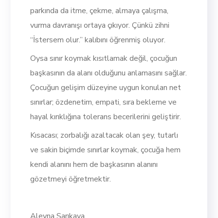
parkında da itme, çekme, almaya çalışma,
vurma davranışı ortaya çıkıyor. Çünkü zihni
“İstersem olur.” kalıbını öğrenmiş oluyor.
Oysa sınır koymak kısıtlamak değil, çocuğun
başkasının da alanı olduğunu anlamasını sağlar.
Çocuğun gelişim düzeyine uygun konulan net
sınırlar; özdenetim, empati, sıra bekleme ve
hayal kırıklığına tolerans becerilerini geliştirir.
Kısacası; zorbalığı azaltacak olan şey, tutarlı
ve sakin biçimde sınırlar koymak, çocuğa hem
kendi alanını hem de başkasının alanını
gözetmeyi öğretmektir.
Aleyna Sarıkaya