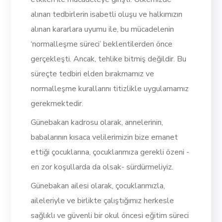
alınan tedbirlerin isabetli oluşu ve halkımızın
alınan kararlara uyumu ile, bu mücadelenin
‘normalleşme süreci’ beklentilerden önce
gerçekleşti. Ancak, tehlike bitmiş değildir. Bu
süreçte tedbiri elden bırakmamız ve
normalleşme kurallarını titizlikle uygulamamız
gerekmektedir.
Günebakan kadrosu olarak, annelerinin,
babalarının kısaca velilerimizin bize emanet
ettiği çocuklarına, çocuklarımıza gerekli özeni -
en zor koşullarda da olsak- sürdürmeliyiz.
Günebakan ailesi olarak, çocuklarımızla,
aileleriyle ve birlikte çalıştığımız herkesle
sağlıklı ve güvenli bir okul öncesi eğitim süreci