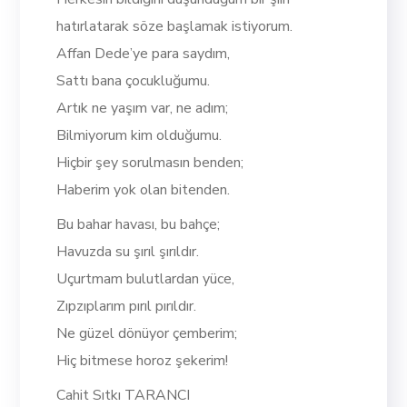
hatırlatarak söze başlamak istiyorum.
Affan Dede’ye para saydım,
Sattı bana çocukluğumu.
Artık ne yaşım var, ne adım;
Bilmiyorum kim olduğumu.
Hiçbir şey sorulmasın benden;
Haberim yok olan bitenden.
Bu bahar havası, bu bahçe;
Havuzda su şırıl şırıldır.
Uçurtmam bulutlardan yüce,
Zıpzıplarım pırıl pırıldır.
Ne güzel dönüyor çemberim;
Hiç bitmese horoz şekerim!
Cahit Sıtkı TARANCI