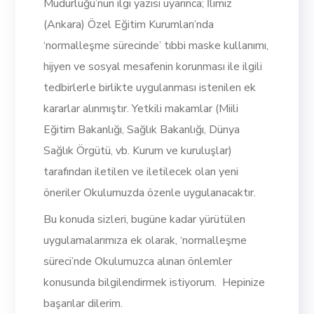
Müdürlüğü’nün ilgi yazısı uyarınca; İlimiz
(Ankara) Özel Eğitim Kurumları’nda
‘normalleşme sürecinde’ tıbbi maske kullanımı,
hijyen ve sosyal mesafenin korunması ile ilgili
tedbirlerle birlikte uygulanması istenilen ek
kararlar alınmıştır. Yetkili makamlar (Miili
Eğitim Bakanlığı, Sağlık Bakanlığı, Dünya
Sağlık Örgütü, vb. Kurum ve kuruluşlar)
tarafından iletilen ve iletilecek olan yeni
öneriler Okulumuzda özenle uygulanacaktır.
Bu konuda sizleri, bugüne kadar yürütülen
uygulamalarımıza ek olarak, ‘normalleşme
süreci’nde Okulumuzca alınan önlemler
konusunda bilgilendirmek istiyorum. Hepinize
başarılar dilerim.