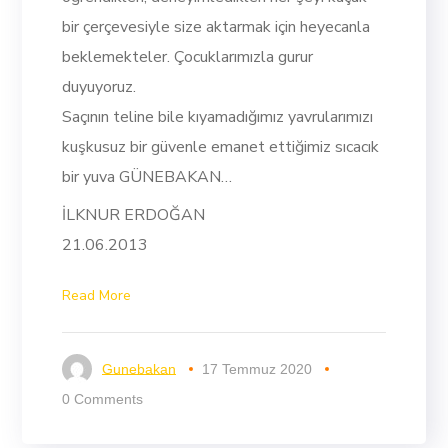
bir çerçevesiyle size aktarmak için heyecanla
beklemekteler. Çocuklarımızla gurur
duyuyoruz.
Saçının teline bile kıyamadığımız yavrularımızı
kuşkusuz bir güvenle emanet ettiğimiz sıcacık
bir yuva GÜNEBAKAN…
İLKNUR ERDOĞAN
21.06.2013
Read More
Gunebakan
17 Temmuz 2020
0 Comments