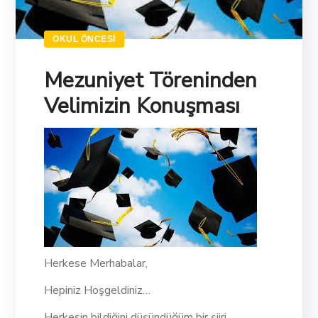
OKUL ÖNCESI
Mezuniyet Töreninden
Velimizin Konuşması
Herkese Merhabalar,
Hepiniz Hoşgeldiniz…
Herkesin bildiğini düşündüğüm bir şiiri