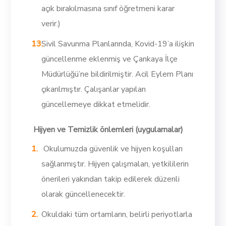
açık bırakılmasına sınıf öğretmeni karar
verir.)
Sivil Savunma Planlarında, Kovid-19’a ilişkin
güncellenme eklenmiş ve Çankaya İlçe
Müdürlüğü’ne bildirilmiştir. Acil Eylem Planı
çıkarılmıştır. Çalışanlar yapılan
güncellemeye dikkat etmelidir.
Hijyen ve Temizlik önlemleri (uygulamalar)
Okulumuzda güvenlik ve hijyen koşulları
sağlanmıştır. Hijyen çalışmaları, yetkililerin
önerileri yakından takip edilerek düzenli
olarak güncellenecektir.
Okuldaki tüm ortamların, belirli periyotlarla