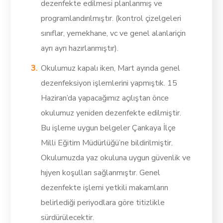
dezenfekte edilmesi planlanmış ve
programlandırılmıştır. (kontrol çizelgeleri
sınıflar, yemekhane, vc ve genel alanlariçin
ayrı ayrı hazırlanmıştır).
Okulumuz kapalı iken, Mart ayında genel
dezenfeksiyon işlemlerini yapmıştık. 15
Haziran’da yapacağımız açılıştan önce
okulumuz yeniden dezenfekte edilmiştir.
Bu işleme uygun belgeler Çankaya İlçe
Milli Eğitim Müdürlüğü’ne bildirilmiştir.
Okulumuzda yaz okuluna uygun güvenlik ve
hıjyen koşulları sağlanmıştır. Genel
dezenfekte işlemi yetkili makamların
belirlediği periyodlara göre titizlikle
sürdürülecektir.