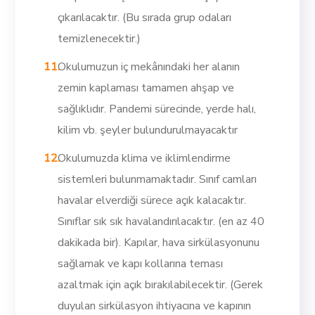
çıkarılacaktır. (Bu sırada grup odaları
temizlenecektir.)
Okulumuzun iç mekânındaki her alanın
zemin kaplaması tamamen ahşap ve
sağlıklıdır. Pandemi sürecinde, yerde halı,
kilim vb. şeyler bulundurulmayacaktır
Okulumuzda klima ve iklimlendirme
sistemleri bulunmamaktadır. Sınıf camları
havalar elverdiği sürece açık kalacaktır.
Sınıflar sık sık havalandırılacaktır. (en az 40
dakikada bir). Kapılar, hava sirkülasyonunu
sağlamak ve kapı kollarına teması
azaltmak için açık bırakılabilecektir. (Gerek
duyulan sirkülasyon ihtiyacına ve kapının