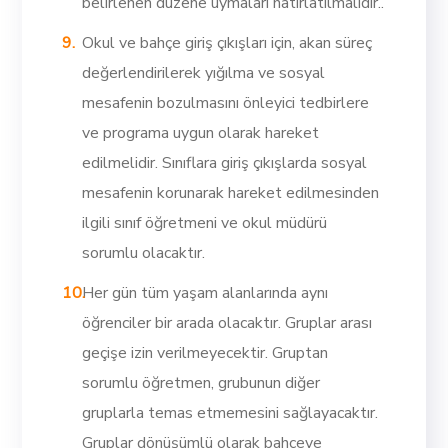
belirlenen düzene uymaları hatırlatılmalıdır..
Okul ve bahçe giriş çıkışları için, akan süreç
değerlendirilerek yığılma ve sosyal
mesafenin bozulmasını önleyici tedbirlere
ve programa uygun olarak hareket
edilmelidir. Sınıflara giriş çıkışlarda sosyal
mesafenin korunarak hareket edilmesinden
ilgili sınıf öğretmeni ve okul müdürü
sorumlu olacaktır.
Her gün tüm yaşam alanlarında aynı
öğrenciler bir arada olacaktır. Gruplar arası
geçişe izin verilmeyecektir. Gruptan
sorumlu öğretmen, grubunun diğer
gruplarla temas etmemesini sağlayacaktır.
Gruplar dönüşümlü olarak bahçeye