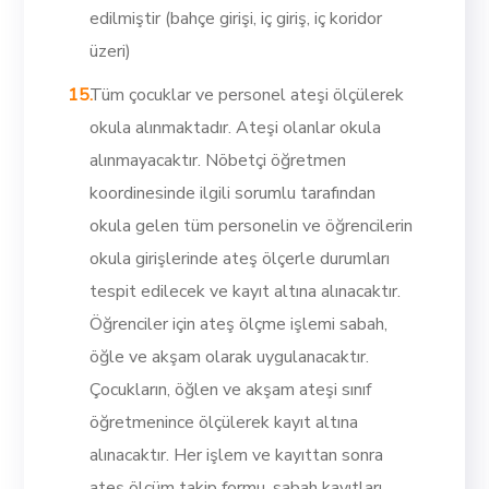
edilmiştir (bahçe girişi, iç giriş, iç koridor
üzeri)
Tüm çocuklar ve personel ateşi ölçülerek
okula alınmaktadır. Ateşi olanlar okula
alınmayacaktır. Nöbetçi öğretmen
koordinesinde ilgili sorumlu tarafından
okula gelen tüm personelin ve öğrencilerin
okula girişlerinde ateş ölçerle durumları
tespit edilecek ve kayıt altına alınacaktır.
Öğrenciler için ateş ölçme işlemi sabah,
öğle ve akşam olarak uygulanacaktır.
Çocukların, öğlen ve akşam ateşi sınıf
öğretmenince ölçülerek kayıt altına
alınacaktır. Her işlem ve kayıttan sonra
ateş ölçüm takip formu, sabah kayıtları