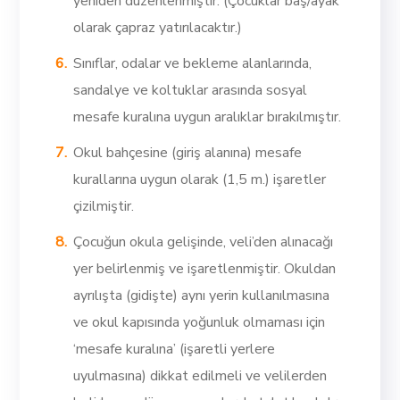
yeniden düzenlenmiştir. (Çocuklar baş/ayak
olarak çapraz yatırılacaktır.)
Sınıflar, odalar ve bekleme alanlarında,
sandalye ve koltuklar arasında sosyal
mesafe kuralına uygun aralıklar bırakılmıştır.
Okul bahçesine (giriş alanına) mesafe
kurallarına uygun olarak (1,5 m.) işaretler
çizilmiştir.
Çocuğun okula gelişinde, veli’den alınacağı
yer belirlenmiş ve işaretlenmiştir. Okuldan
ayrılışta (gidişte) aynı yerin kullanılmasına
ve okul kapısında yoğunluk olmaması için
‘mesafe kuralına’ (işaretli yerlere
uyulmasına) dikkat edilmeli ve velilerden