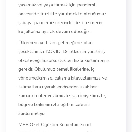
yaşamak ve yaşattırmak için, pandemi
öncesinde titizlikle yürütmekte olduğumuz
çabaya ‘pandemi sürecinde’ de, bu sürecin
koşullarına uyarak devam edeceğiz.
Ülkemizin ve bizim geleceğimiz olan
çocuklarımızı, KOVID-19 etkisinin yaratmış
olabileceği huzursuzluktan hızla kurtarmamız
gerekir. Okulumuz temel ilkelerine, iç
yönetmeliğimize, çalışma kılavuzlarımıza ve
talimatlara uyarak, endişeden uzak her
zamanki güler yüzümüzle, samimiyetimizle,
bilgi ve birikimimizle eğitim sürecini
sürdürmeliyiz.
MEB Özel Öğretim Kurumları Genel