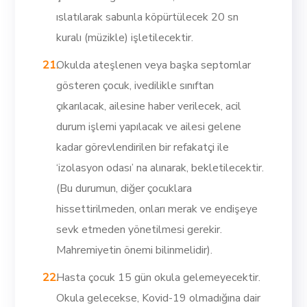
ıslatılarak sabunla köpürtülecek 20 sn
kuralı (müzikle) işletilecektir.
Okulda ateşlenen veya başka septomlar
gösteren çocuk, ivedilikle sınıftan
çıkarılacak, ailesine haber verilecek, acil
durum işlemi yapılacak ve ailesi gelene
kadar görevlendirilen bir refakatçi ile
‘izolasyon odası’ na alınarak, bekletilecektir.
(Bu durumun, diğer çocuklara
hissettirilmeden, onları merak ve endişeye
sevk etmeden yönetilmesi gerekir.
Mahremiyetin önemi bilinmelidir).
Hasta çocuk 15 gün okula gelemeyecektir.
Okula gelecekse, Kovid-19 olmadığına dair