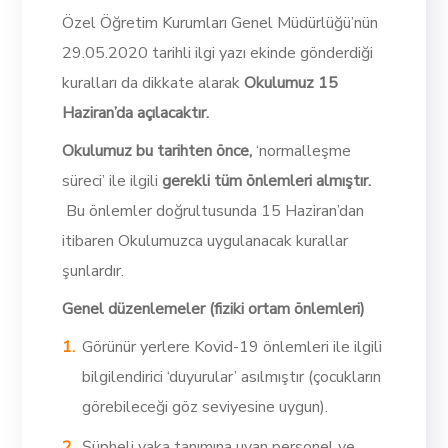
Özel Öğretim Kurumları Genel Müdürlüğü’nün
29.05.2020 tarihli ilgi yazı ekinde gönderdiği
kuralları da dikkate alarak
Okulumuz 15
Haziran’da açılacaktır.
Okulumuz bu tarihten önce,
‘normalleşme
süreci’ ile ilgili
gerekli tüm önlemleri almıştır.
Bu önlemler doğrultusunda 15 Haziran’dan
itibaren Okulumuzca uygulanacak kurallar
şunlardır.
Genel düzenlemeler (fiziki ortam önlemleri)
Görünür yerlere Kovid-19 önlemleri ile ilgili
bilgilendirici ‘duyurular’ asılmıştır (çocukların
görebileceği göz seviyesine uygun).
Şüpheli vaka tanımına uyan personel ve