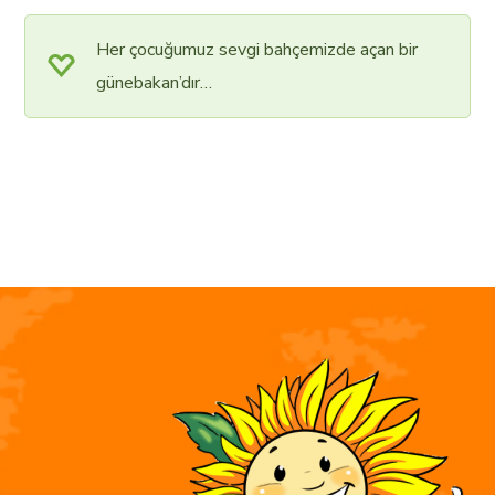
Her çocuğumuz sevgi bahçemizde açan bir
günebakan’dır…