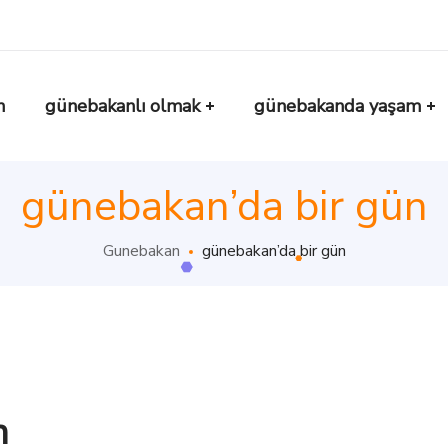
n
günebakanlı olmak
günebakanda yaşam
günebakan’da bir gün
Gunebakan
günebakan’da bir gün
n