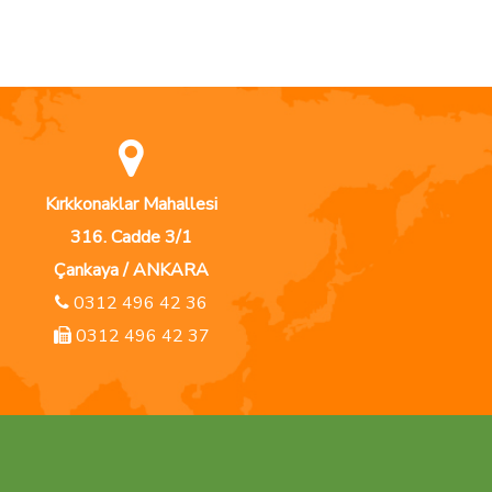
Kırkkonaklar Mahallesi
316. Cadde 3/1
Çankaya / ANKARA
0312 496 42 36
0312 496 42 37