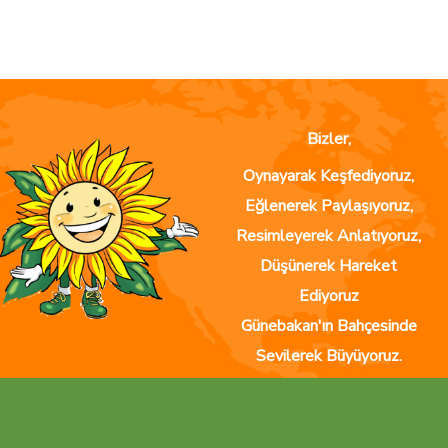
Bizler,
Oynayarak Keşfediyoruz,
Eğlenerek Paylaşıyoruz,
Resimleyerek Anlatıyoruz,
Düşünerek Hareket
Ediyoruz
Günebakan'ın Bahçesinde
Sevilerek Büyüyoruz.