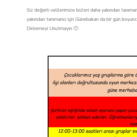
Siz değerli velilerimize bizleri daha yakından tanıman
yakından tanımanız için Günebakan da bir gün boyunca
Dinlemeyi Unutmayın
🙂